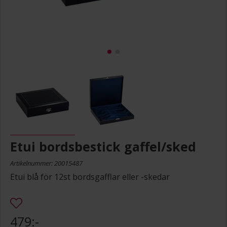
Etui bordsbestick gaffel/sked
Artikelnummer: 20015487
Etui blå för 12st bordsgafflar eller -skedar
479:-