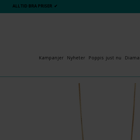
ALLTID BRA PRISER ✔
Kampanjer
Nyheter
Poppis just nu
Diama