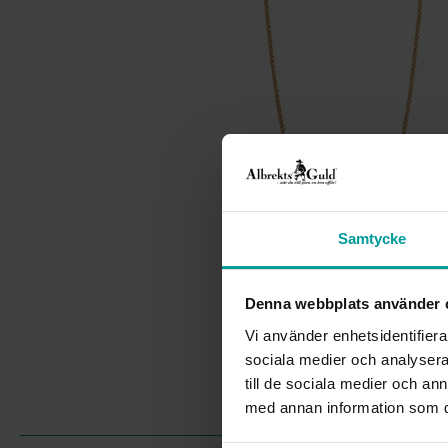
Samtycke
Denna webbplats använder 
Vi använder enhetsidentifierar
sociala medier och analysera 
till de sociala medier och a
med annan information som du 