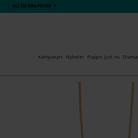
ALLTID BRA PRISER ✔
Kampanjer
Nyheter
Poppis just nu
Diama