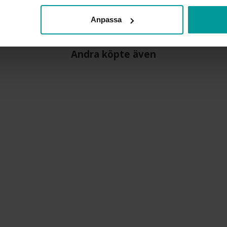
Anpassa
Andra köpte även