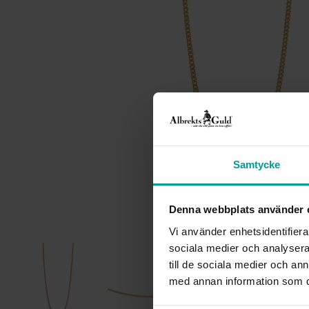
Samtycke
Denna webbplats använder 
Vi använder enhetsidentifierar
sociala medier och analysera 
till de sociala medier och a
med annan information som du 