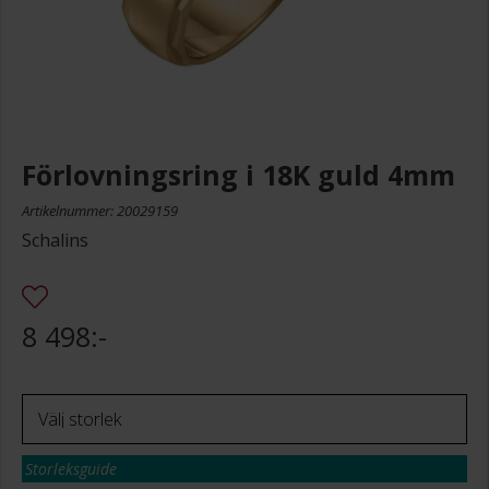
Förlovningsring i 18K guld 4mm
Artikelnummer: 20029159
Schalins
8 498:-
Storleksguide