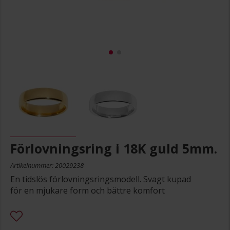
Förlovningsring i 18K guld 5mm.
Artikelnummer: 20029238
En tidslös förlovningsringsmodell. Svagt kupad
för en mjukare form och bättre komfort