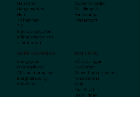
Halsband
Guide för kedjor
Hängsmycken
Sälj ditt guld
Herr
Försäkringar
Till hemmet
Presentkort
Stål
Bokstavssmycken
Månadsstenar och
stjärntecken
FÖRETAGSINFO
KOLLA IN
Lediga jobb
Våra tävlingar
Företagskund
Guldlotten
Affiliateinformation
Graverbara produkter
Integritetspolicy
Rosa Bandet
Köpvillkor
Wolt
Tips & råd
Black Friday
Bröllopsmässa
Alla erbjudanden
FÖLJ OSS