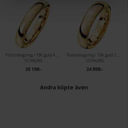
Förlovningsring i 18K guld 4mm
Förlovningsring i 18K guld 5mm
SCHALINS
SCHALINS
20 198:-
24 898:-
Andra köpte även