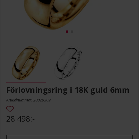
Förlovningsring i 18K guld 6mm
Artikelnummer: 20029309
28 498:-