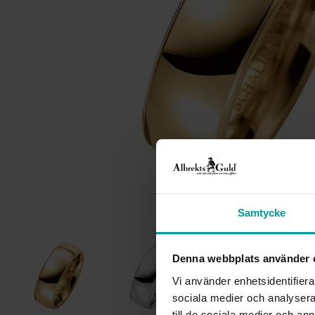
Samtycke
Denna webbplats använder 
Vi använder enhetsidentifierar
sociala medier och analysera 
till de sociala medier och a