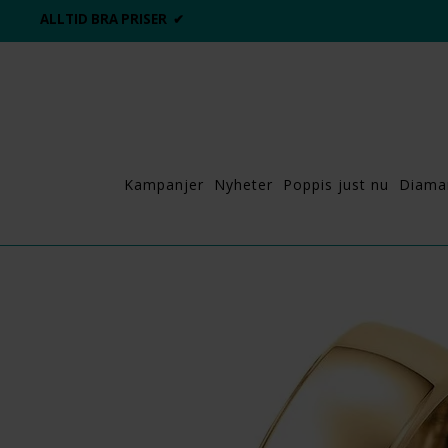
ALLTID BRA PRISER ✔
Kampanjer
Nyheter
Poppis just nu
Diama