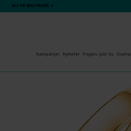
ALLTID BRA PRISER ✔
Kampanjer
Nyheter
Poppis just nu
Diama