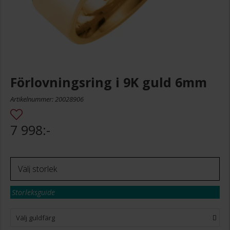
Förlovningsring i 9K guld 6mm
Artikelnummer: 20028906
7 998:-
Storleksguide
Välj guldfärg