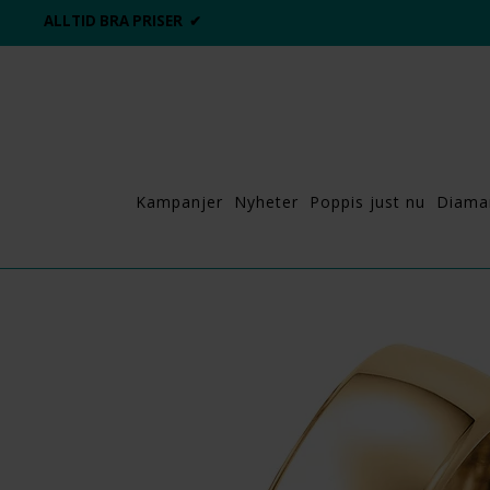
ALLTID BRA PRISER ✔
Kampanjer
Nyheter
Poppis just nu
Diama