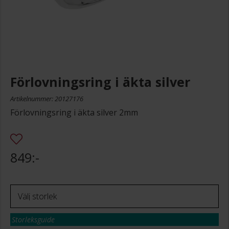
Förlovningsring i äkta silver
Artikelnummer: 20127176
Förlovningsring i äkta silver 2mm
849:-
Storleksguide