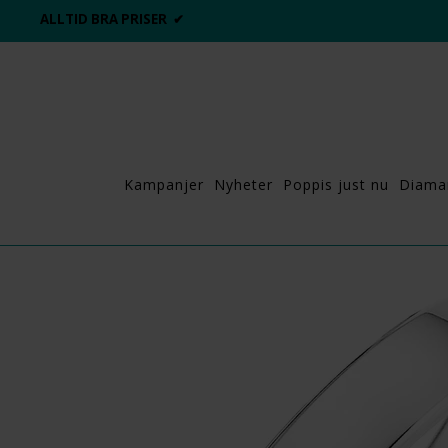
ALLTID BRA PRISER ✔
Kampanjer
Nyheter
Poppis just nu
Diama