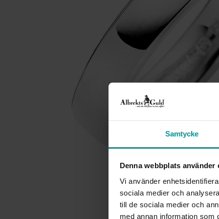
Samtycke
Denna webbplats använder 
Vi använder enhetsidentifierar
sociala medier och analysera 
till de sociala medier och a
med annan information som du 