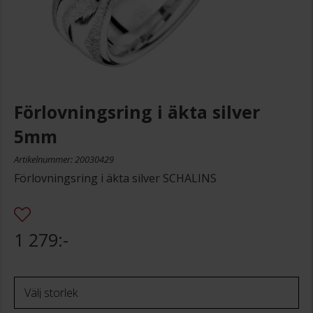
Förlovningsring i äkta silver
5mm
Artikelnummer: 20030429
Förlovningsring i äkta silver SCHALINS
1 279:-