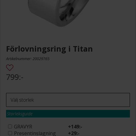
Förlovningsring i Titan
Artikelnummer: 20029765
799:-
Storleksguide
GRAVYR
+
149:-
Presentinslagning
+
29:-