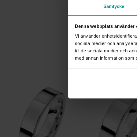
Samtycke
Denna webbplats använder 
Vi använder enhetsidentifierar
sociala medier och analysera 
till de sociala medier och a
med annan information som du 