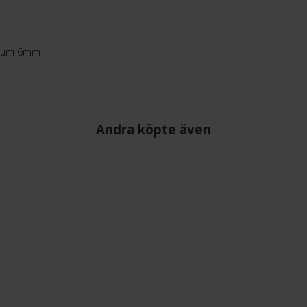
adium 6mm
Andra köpte även