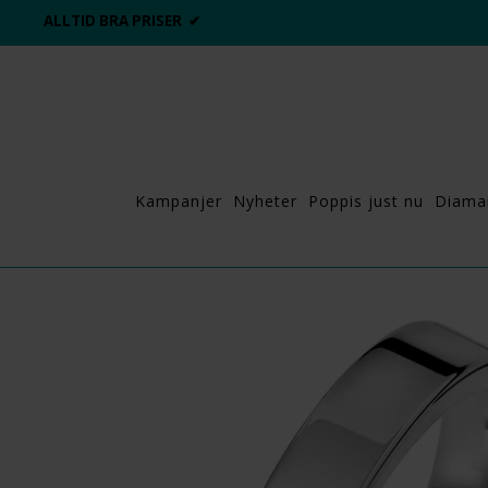
ALLTID BRA PRISER ✔
Kampanjer
Nyheter
Poppis just nu
Diama