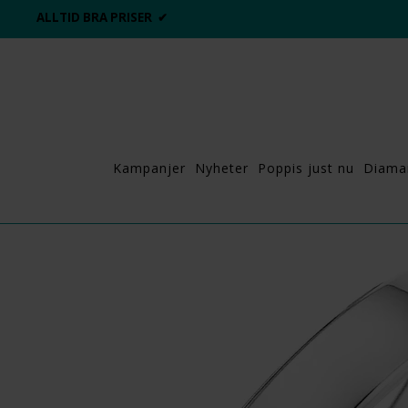
ALLTID BRA PRISER ✔
Kampanjer
Nyheter
Poppis just nu
Diama