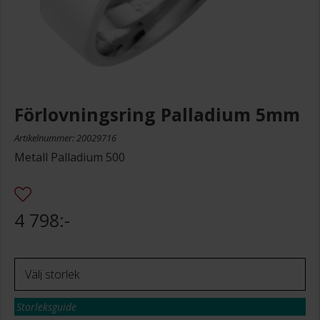
Förlovningsring Palladium 5mm
Artikelnummer: 20029716
Metall Palladium 500
4 798:-
Storleksguide