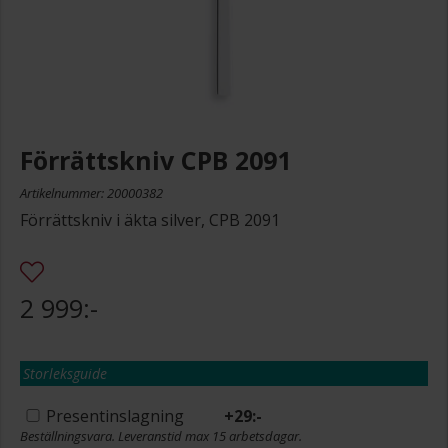
Förrättskniv CPB 2091
Artikelnummer: 20000382
Förrättskniv i äkta silver, CPB 2091
2 999:-
Storleksguide
Presentinslagning
+
29:-
Beställningsvara. Leveranstid max 15 arbetsdagar.