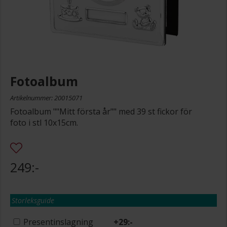
Fotoalbum
Artikelnummer: 20015071
Fotoalbum ""Mitt första år"" med 39 st fickor för
foto i stl 10x15cm.
249:-
Storleksguide
Presentinslagning
+
29:-