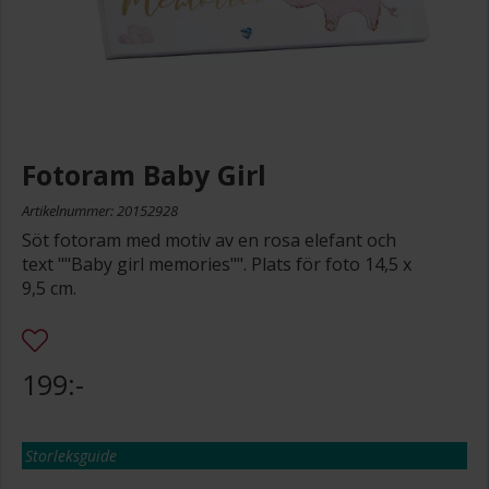
Fotoram Baby Girl
Artikelnummer: 20152928
Söt fotoram med motiv av en rosa elefant och
text ""Baby girl memories"". Plats för foto 14,5 x
9,5 cm.
199:-
Storleksguide