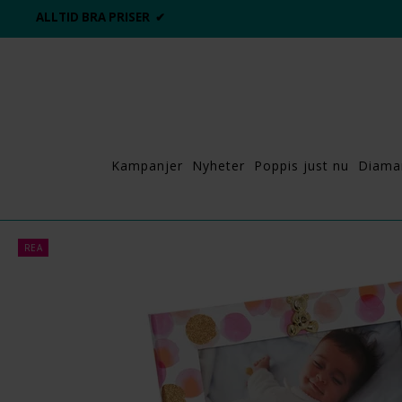
ALLTID BRA PRISER ✔
Kampanjer
Nyheter
Poppis just nu
Diama
REA