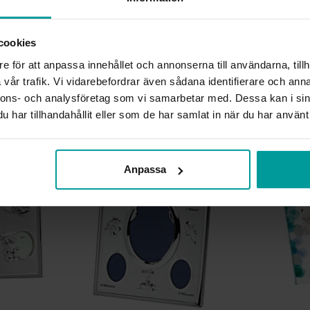
INFO
HÖJD CA (CM)
cookies
LÄNGD CA (CM)
e för att anpassa innehållet och annonserna till användarna, tillh
VARUMÄRKE
vår trafik. Vi vidarebefordrar även sådana identifierare och anna
MATERIAL
nnons- och analysföretag som vi samarbetar med. Dessa kan i sin
har tillhandahållit eller som de har samlat in när du har använt 
Liknande produkter
REA
Anpassa