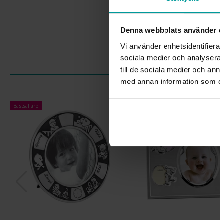
Denna webbplats använder 
Vi använder enhetsidentifierar
sociala medier och analysera 
till de sociala medier och a
med annan information som du 
Bästsäljare