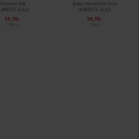
Fotoram blå
Baby minnesbox rosa
LBREKTS GULD
ALBREKTS GULD
59,70:-
59,70:-
199:-
199:-