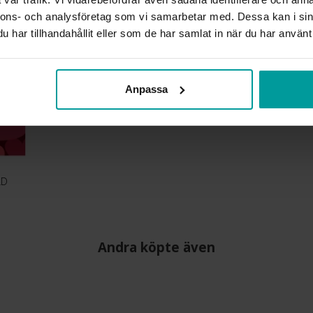
nnons- och analysföretag som vi samarbetar med. Dessa kan i sin
har tillhandahållit eller som de har samlat in när du har använt 
Anpassa
LD
Andra köpte även