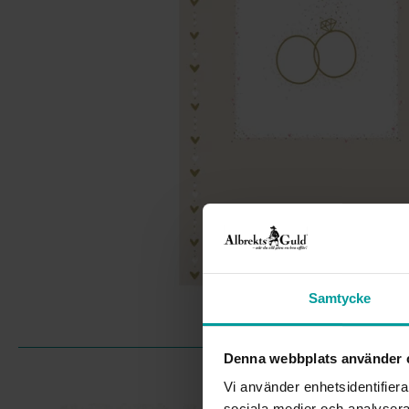
Samtycke
Denna webbplats använder 
Vi använder enhetsidentifierar
sociala medier och analysera 