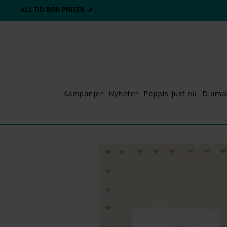
ALLTID BRA PRISER ✔
Kampanjer
Nyheter
Poppis just nu
Diama