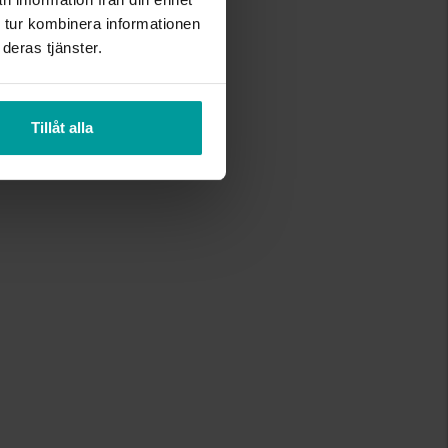
 tur kombinera informationen
deras tjänster.
Tillåt alla