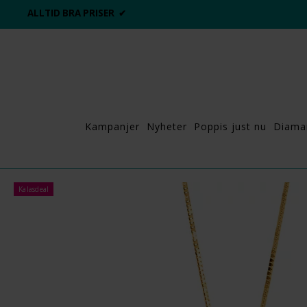
ALLTID BRA PRISER ✔
Kampanjer
Nyheter
Poppis just nu
Diama
Kalasdeal