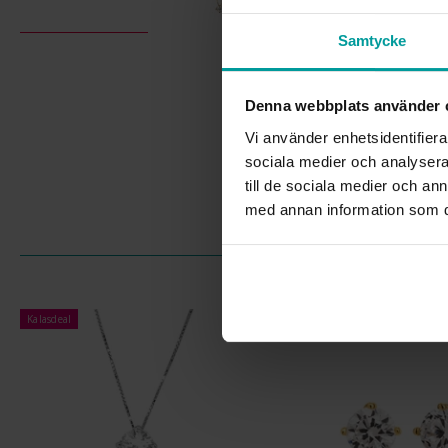
Samtycke
Denna webbplats använder 
Vi använder enhetsidentifierar
sociala medier och analysera 
till de sociala medier och a
med annan information som du 
Kalasdeal