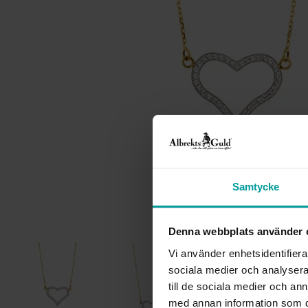
Samtycke
Denna webbplats använder 
Vi använder enhetsidentifierar
sociala medier och analysera 
till de sociala medier och a
med annan information som du 