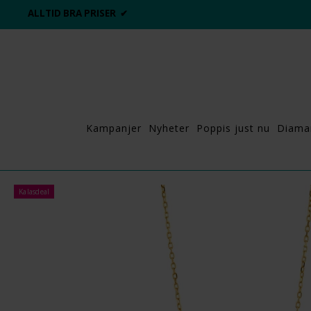
ALLTID BRA PRISER ✔
Kampanjer
Nyheter
Poppis just nu
Diama
Kalasdeal