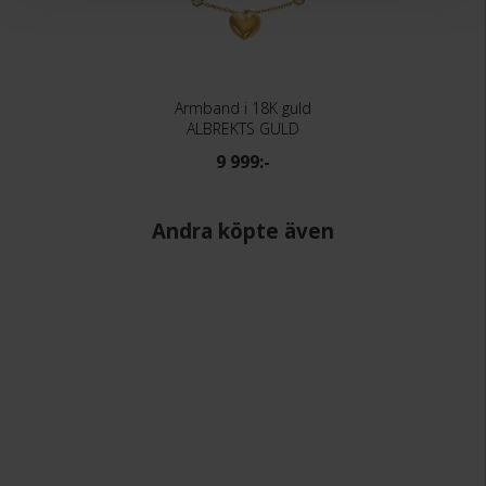
Armband i 18K guld
ALBREKTS GULD
9 999:-
Andra köpte även