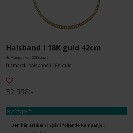
Halsband i 18K guld 42cm
Artikelnummer: 20003324
Bismarck-halsband i 18K guld
32 998:-
Storleksguide
Den här artikeln ingår i följande kampanjer: