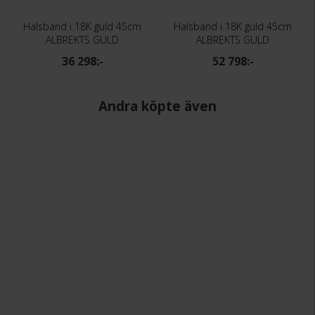
Halsband i 18K guld 45cm
Halsband i 18K guld 45cm
ALBREKTS GULD
ALBREKTS GULD
36 298:-
52 798:-
Andra köpte även