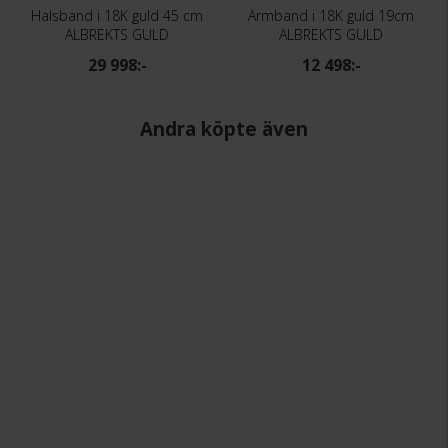
Halsband i 18K guld 45 cm
Armband i 18K guld 19cm
ALBREKTS GULD
ALBREKTS GULD
29 998:-
12 498:-
Andra köpte även