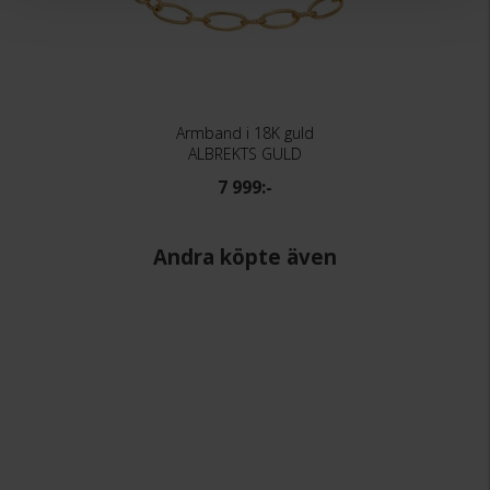
Armband i 18K guld
ALBREKTS GULD
7 999:-
Andra köpte även