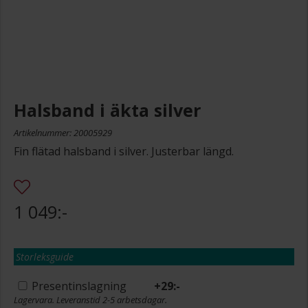
Halsband i äkta silver
Artikelnummer: 20005929
Fin flätad halsband i silver. Justerbar längd.
1 049:-
Storleksguide
Presentinslagning
+
29:-
Lagervara. Leveranstid 2-5 arbetsdagar.