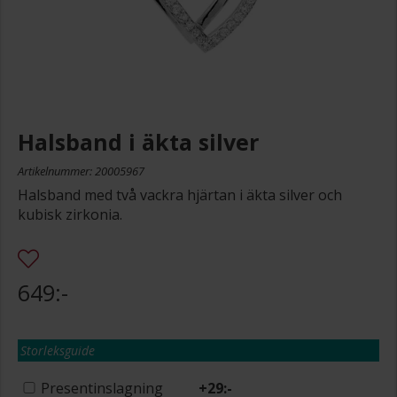
Halsband i äkta silver
Artikelnummer: 20005967
Halsband med två vackra hjärtan i äkta silver och
kubisk zirkonia.
649:-
Storleksguide
Presentinslagning
+
29:-