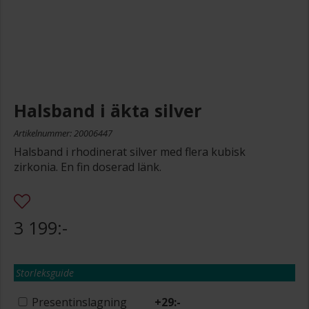
Halsband i äkta silver
Artikelnummer: 20006447
Halsband i rhodinerat silver med flera kubisk
zirkonia. En fin doserad länk.
3 199:-
Storleksguide
Presentinslagning
+
29:-