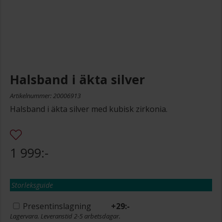
Halsband i äkta silver
Artikelnummer: 20006913
Halsband i äkta silver med kubisk zirkonia.
1 999:-
Storleksguide
Presentinslagning
+
29:-
Lagervara. Leveranstid 2-5 arbetsdagar.