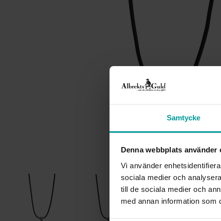
Samtycke
Denna webbplats använder 
Vi använder enhetsidentifierar
sociala medier och analysera 
till de sociala medier och a
med annan information som du 