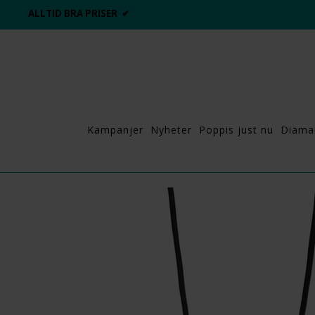
ALLTID BRA PRISER ✔
Kampanjer
Nyheter
Poppis just nu
Diama