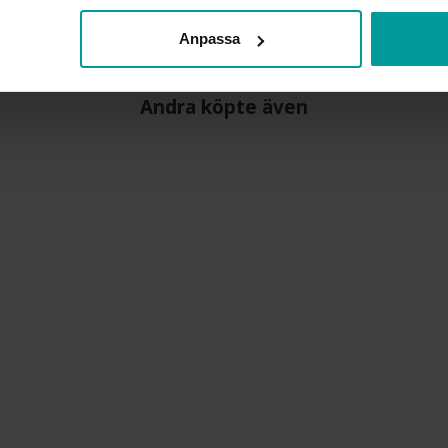
Anpassa
Andra köpte även