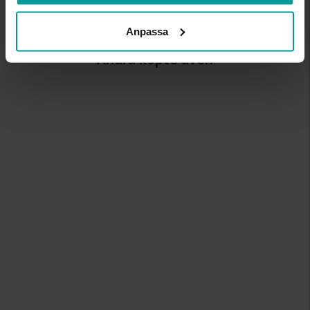
Anpassa
Andra köpte även