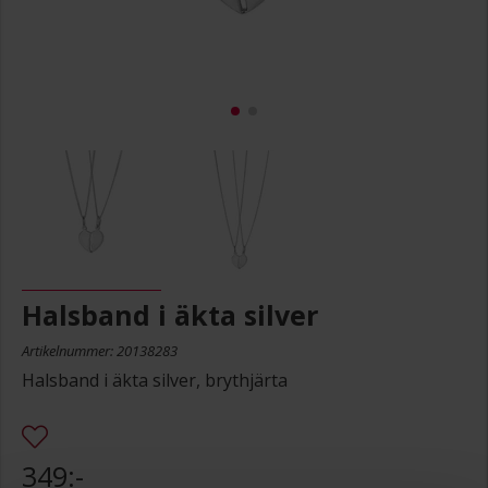
Halsband i äkta silver
Artikelnummer: 20138283
Halsband i äkta silver, brythjärta
349:-