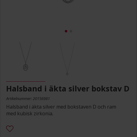
Halsband i äkta silver bokstav D
Artikelnummer: 20156981
Halsband i äkta silver med bokstaven D och ram
med kubisk zirkonia.