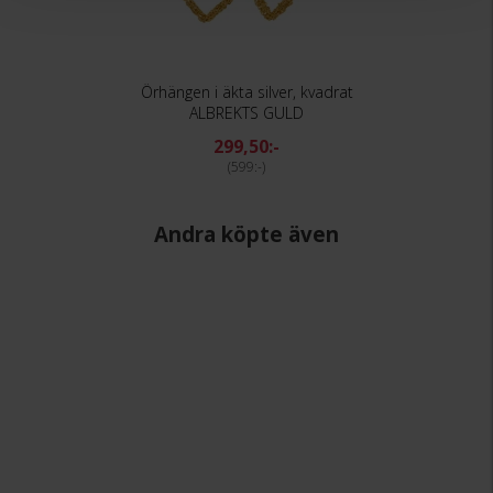
Örhängen i äkta silver, kvadrat
ALBREKTS GULD
299,50:-
599:-
Andra köpte även