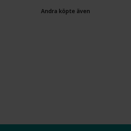
Andra köpte även