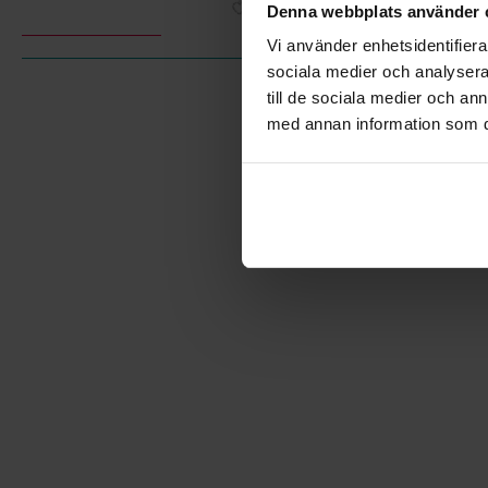
Denna webbplats använder 
Vi använder enhetsidentifierar
sociala medier och analysera 
till de sociala medier och a
med annan information som du 