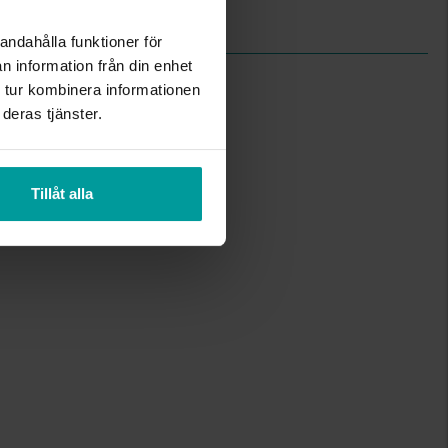
Silver
andahålla funktioner för
n information från din enhet
 tur kombinera informationen
deras tjänster.
Tillåt alla