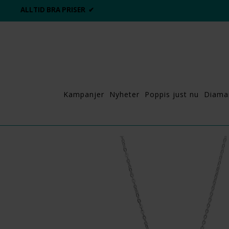
ALLTID BRA PRISER ✔
Kampanjer
Nyheter
Poppis just nu
Diama