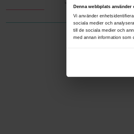
Denna webbplats använder 
Vi använder enhetsidentifierar
sociala medier och analysera 
till de sociala medier och a
med annan information som du 