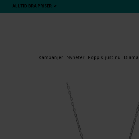
ALLTID BRA PRISER ✔
Kampanjer
Nyheter
Poppis just nu
Diama