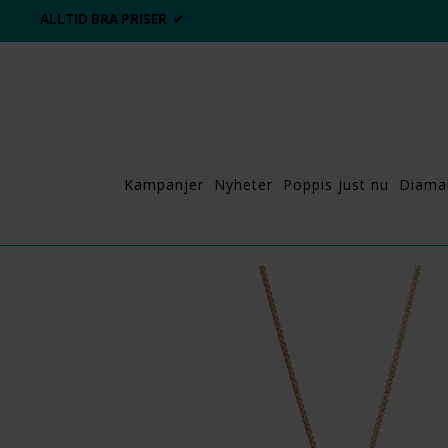
ALLTID BRA PRISER ✔
Kampanjer
Nyheter
Poppis just nu
Diama