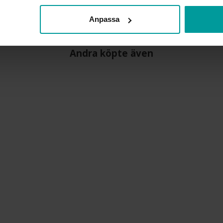
Anpassa
Andra köpte även