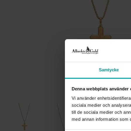
Samtycke
Denna webbplats använder 
Vi använder enhetsidentifierar
sociala medier och analysera 
till de sociala medier och a
med annan information som du 