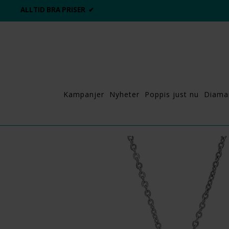
ALLTID BRA PRISER ✔
Kampanjer
Nyheter
Poppis just nu
Diama