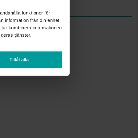
andahålla funktioner för
n information från din enhet
 tur kombinera informationen
deras tjänster.
Tillåt alla