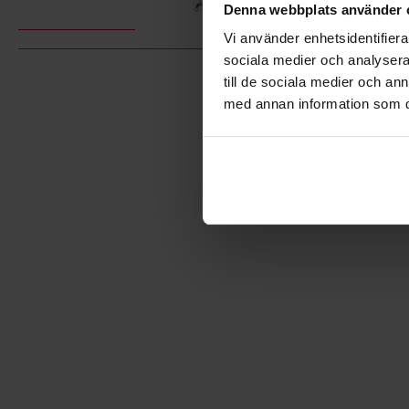
Denna webbplats använder 
Vi använder enhetsidentifierar
sociala medier och analysera 
till de sociala medier och a
med annan information som du 