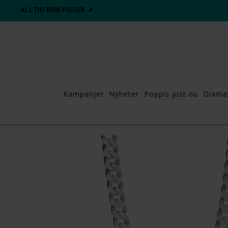
ALLTID BRA PRISER ✔
Kampanjer
Nyheter
Poppis just nu
Diama