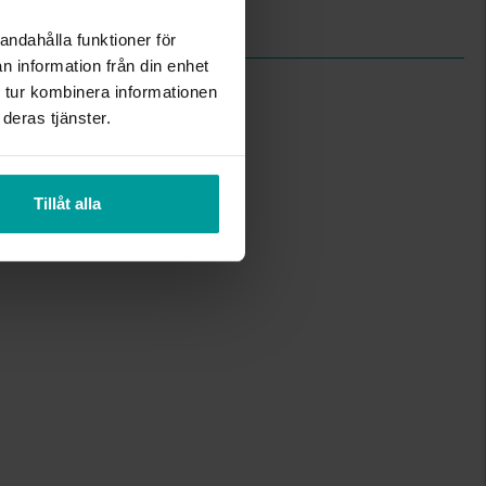
Curb chain
andahålla funktioner för
n information från din enhet
 tur kombinera informationen
deras tjänster.
Tillåt alla