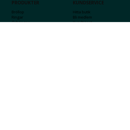
PRODUKTER
KUNDSERVICE
Bröllop
Hitta butik
Ringar
Bli medlem
Örhängen
Kundtjänst
Armband
Kontakta oss
Halsband
Guide för kedjor
Hängsmycken
Sälj ditt guld
Herr
Försäkringar
Till hemmet
Presentkort
Stål
Bokstavssmycken
Månadsstenar och stjärntecken