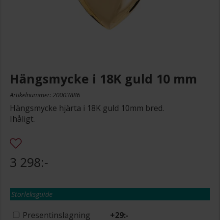
Hängsmycke i 18K guld 10 mm
Artikelnummer: 20003886
Hängsmycke hjärta i 18K guld 10mm bred.
Ihåligt.
3 298:-
Storleksguide
Presentinslagning
+
29:-