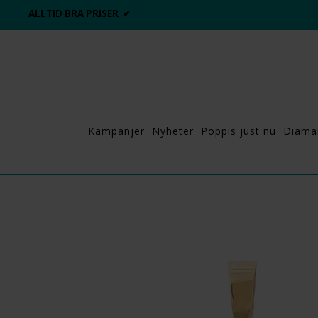
ALLTID BRA PRISER ✔
Kampanjer
Nyheter
Poppis just nu
Diama