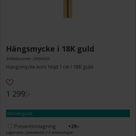
Hängsmycke i 18K guld
Artikelnummer: 20004420
Hängsmycke kors höjd 1 cm i 18K guld.
1 299:-
Storleksguide
Presentinslagning
+
29:-
Lagervara. Leveranstid 2-5 arbetsdagar.