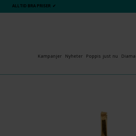
ALLTID BRA PRISER ✔
Kampanjer
Nyheter
Poppis just nu
Diama