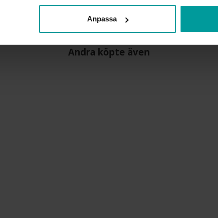
VIKT CA (GRAM)
Anpassa
Andra köpte även