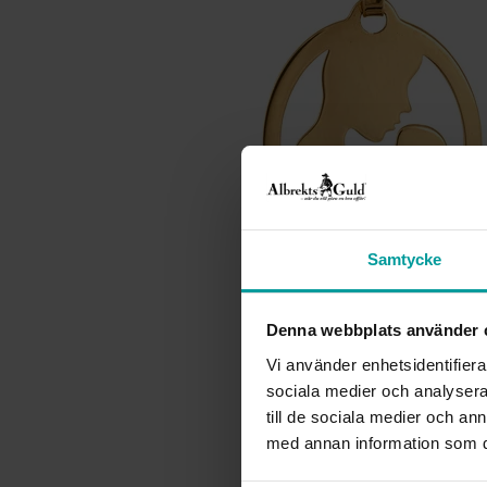
Samtycke
Denna webbplats använder 
Vi använder enhetsidentifierar
sociala medier och analysera 
till de sociala medier och a
med annan information som du 