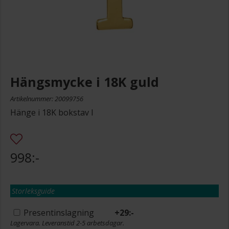
Hängsmycke i 18K guld
Artikelnummer: 20099756
Hänge i 18K bokstav I
998:-
Storleksguide
Presentinslagning
+
29:-
Lagervara. Leveranstid 2-5 arbetsdagar.