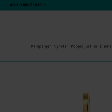
ALLTID BRA PRISER ✔
Kampanjer
Nyheter
Poppis just nu
Diama