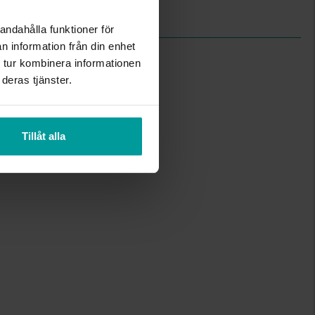
0,2
andahålla funktioner för
n information från din enhet
 tur kombinera informationen
deras tjänster.
Tillåt alla