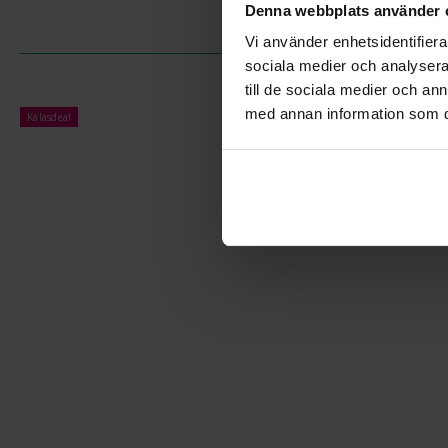
Denna webbplats använder 
Vi använder enhetsidentifierar
sociala medier och analysera 
till de sociala medier och a
med annan information som du 
Kalasdeal