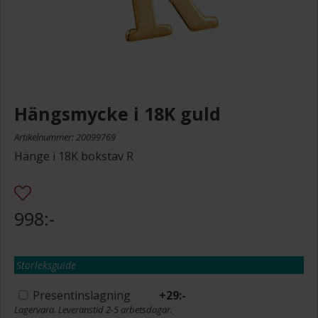
Hängsmycke i 18K guld
Artikelnummer: 20099769
Hänge i 18K bokstav R
998:-
Storleksguide
Presentinslagning
+
29:-
Lagervara. Leveranstid 2-5 arbetsdagar.