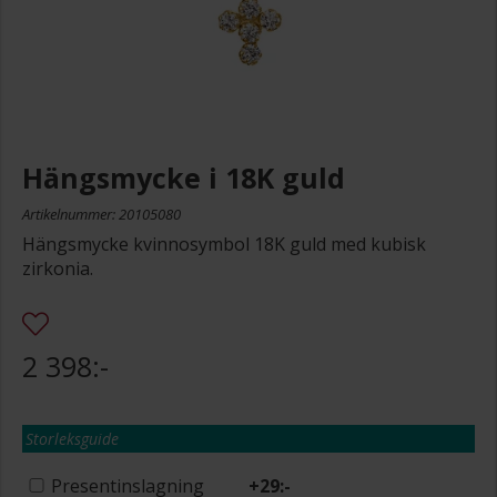
Hängsmycke i 18K guld
Artikelnummer: 20105080
Hängsmycke kvinnosymbol 18K guld med kubisk
zirkonia.
2 398:-
Storleksguide
Presentinslagning
+
29:-